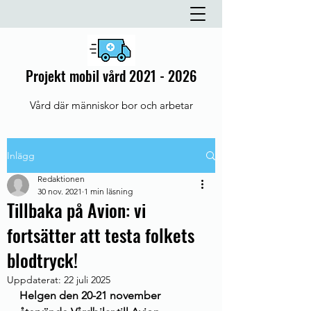
Projekt mobil vård 2021 - 2026
Vård där människor bor och arbetar
Inlägg
Redaktionen
30 nov. 2021
1 min läsning
Tillbaka på Avion: vi
fortsätter att testa folkets
blodtryck!
Uppdaterat:
22 juli 2025
Helgen den 20-21 november 